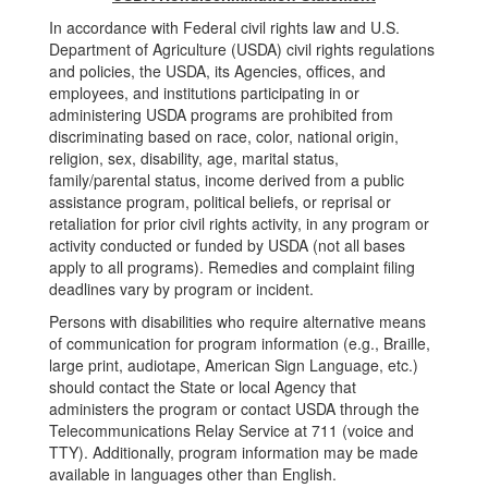
In accordance with Federal civil rights law and U.S.
Department of Agriculture (USDA) civil rights regulations
and policies, the USDA, its Agencies, offices, and
employees, and institutions participating in or
administering USDA programs are prohibited from
discriminating based on race, color, national origin,
religion, sex, disability, age, marital status,
family/parental status, income derived from a public
assistance program, political beliefs, or reprisal or
retaliation for prior civil rights activity, in any program or
activity conducted or funded by USDA (not all bases
apply to all programs). Remedies and complaint filing
deadlines vary by program or incident.
Persons with disabilities who require alternative means
of communication for program information (e.g., Braille,
large print, audiotape, American Sign Language, etc.)
should contact the State or local Agency that
administers the program or contact USDA through the
Telecommunications Relay Service at 711 (voice and
TTY). Additionally, program information may be made
available in languages other than English.