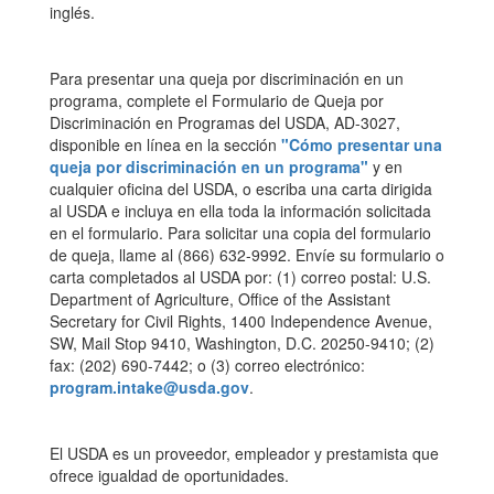
inglés.
Para presentar una queja por discriminación en un
programa, complete el Formulario de Queja por
Discriminación en Programas del USDA, AD-3027,
disponible en línea en la sección
"Cómo presentar una
queja por discriminación en un programa"
y en
cualquier oficina del USDA, o escriba una carta dirigida
al USDA e incluya en ella toda la información solicitada
en el formulario. Para solicitar una copia del formulario
de queja, llame al (866) 632-9992. Envíe su formulario o
carta completados al USDA por: (1) correo postal: U.S.
Department of Agriculture, Office of the Assistant
Secretary for Civil Rights, 1400 Independence Avenue,
SW, Mail Stop 9410, Washington, D.C. 20250-9410; (2)
fax: (202) 690-7442; o (3) correo electrónico:
program.intake@usda.gov
.
El USDA es un proveedor, empleador y prestamista que
ofrece igualdad de oportunidades.