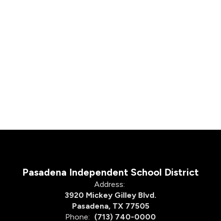
Pasadena Independent School District
Address:
3920 Mickey Gilley Blvd.
Pasadena, TX 77505
Phone:
(713) 740-0000