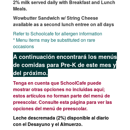
2% milk served daily with Breakfast and Lunch
Meals.
Wowbutter Sandwich w/ String Cheese
available as a second lunch entree on all days
Refer to Schoolcafe for allergen information
*
Menu items may be substituted on rare
occasions
A continuación encontrará los menús
de comidas para Pre-K de este mes y
del próximo.
Tenga en cuenta que SchoolCafe puede
mostrar otras opciones no incluidas aquí;
estos artículos no forman parte del menú de
preescolar. Consulte esta página para ver las
opciones del menú de preescolar.
Leche descremada (2%) disponible al diario
con el Desayuno y el Almuerzo.