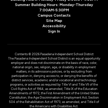
Summer Building Hours: Monday-Thursday
7:00AM-5:30PM
Campus Contacts
Site Map
Accessibility
Sign In
Contents © 2026 Pasadena Independent School District
The Pasadena Independent School District is an equal opportunity
employer and does not discriminate on the basis of race, color,
national origin, sex, religion, age, or disability in employment
matters, in its admissions policies, or by excluding from
participation in, denying access to, or denying the benefits of
district services, academic and/or vocational and technology
programs, or activities as required by Title VI and Title VII of the
Civil Rights Act of 1964, as amended, Title IX of the Education
Amendments of 1972, the First Amendment of the United States
Constitution, the Age Discrimination in Employment Act, Section
504 of the Rehabilitation Act of 1973, as amended, and Title II of
the Americans with Disabilities Act.