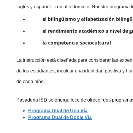
Inglés y español– con alto dominio! Nuestro programa l
el bilingüismo y alfabetización biling
el rendimiento académico a nivel de 
la competencia sociocultural
La instrucción está diseñada para considerar las experi
de los estudiantes, inculcar una identidad positiva y honr
de cada niño.
Pasadena ISD se enorgullece de ofrecer dos programas
Programa Dual de Una Vía
Programa Dual de Doble Vía