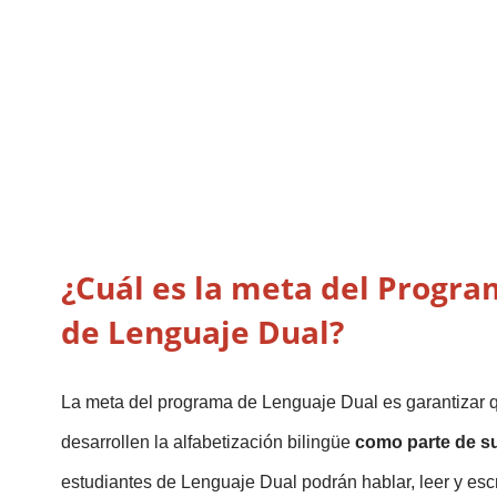
¿Cuál es la meta del Progra
de Lenguaje Dual?
La meta del programa de Lenguaje Dual es garantizar q
desarrollen la alfabetización bilingüe 
como parte de s
estudiantes de Lenguaje Dual podrán hablar, leer y escr