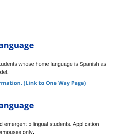
Language
students whose home language is Spanish as 
del.
rmation. (Link to One Way Page)
Language
d emergent bilingual students. Application 
.
 campuses only