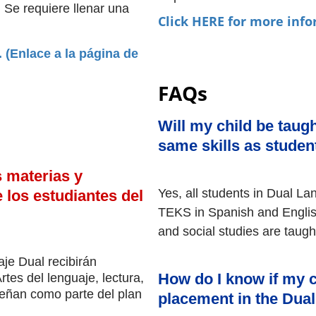
Se requiere llenar una 
Click HERE for more info
(Enlace a la página de 
FAQs
Will my child be taugh
same skills as studen
 materias y 
Yes, all students in Dual Lan
los estudiantes del 
TEKS in Spanish and English
and social studies are taught
je Dual recibirán 
How do I know if my 
tes del lenguaje, lectura, 
eñan como parte del plan 
placement in the Du