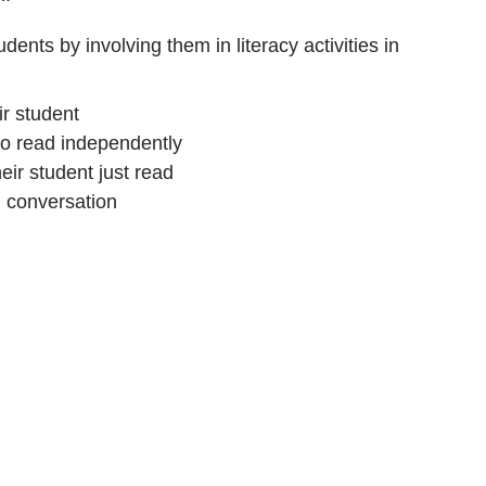
Parents can support their students by involving them in literacy activities in 
ir student
to read independently
eir student just read
n conversation