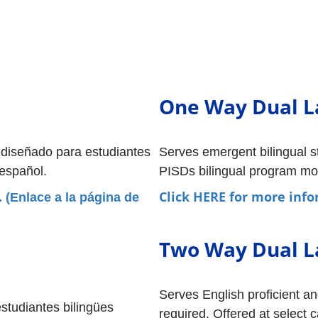
One Way Dual 
diseñado para estudiantes 
Serves emergent bilingual 
español.
PISDs bilingual program mo
Click HERE for more info
(Enlace a la página de 
Two Way Dual 
Serves English proficient an
tudiantes bilingües 
required. Offered at select