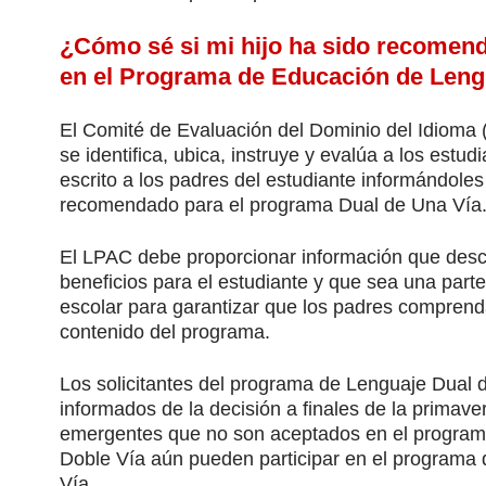
¿Cómo sé si mi hijo ha sido recomenda
en el Programa de Educación de Leng
El Comité de Evaluación del Dominio del Idioma
se identifica, ubica, instruye y evalúa a los estudi
escrito a los padres del estudiante informándoles 
recomendado para el programa Dual de Una Vía
El LPAC debe proporcionar información que descr
beneficios para el estudiante y que sea una parte
escolar para garantizar que los padres comprendan
contenido del programa.
Los solicitantes del programa de Lenguaje Dual d
informados de la decisión a finales de la primaver
emergentes que no son aceptados en el program
Doble Vía aún pueden participar en el programa 
Vía. 