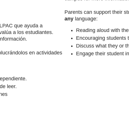
any 
language:
 LPAC que ayuda a 
Reading aloud with the
valúa a los estudiantes. 
Encouraging students 
nformación.
Discuss what they or th
lucrándolos en actividades 
Engage their student i
dependiente.
de leer.
ones