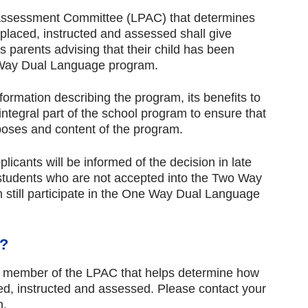
Assessment Committee (LPAC) that determines 
 placed, instructed and assessed shall give 
’s parents advising that their child has been 
Way Dual Language program.
rmation describing the program, its benefits to 
integral part of the school program to ensure that 
poses and content of the program.
ants will be informed of the decision in late 
students who are not accepted into the Two Way 
till participate in the One Way Dual Language 
p?
a member of the LPAC that helps determine how 
ced, instructed and assessed. Please contact your 
n.