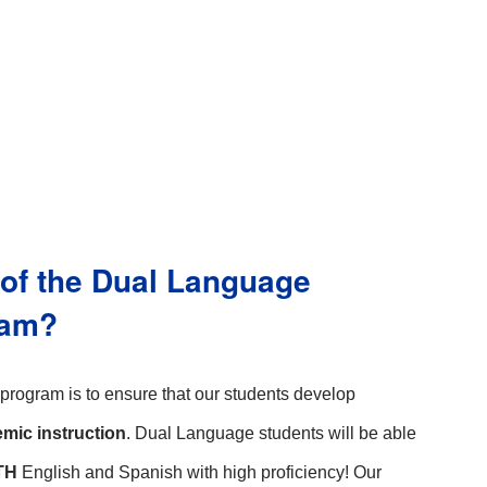
 of the Dual Language
ram?
rogram is to ensure that our students develop 
emic instruction
. Dual Language students will be able 
H 
English and Spanish with high proficiency! Our 